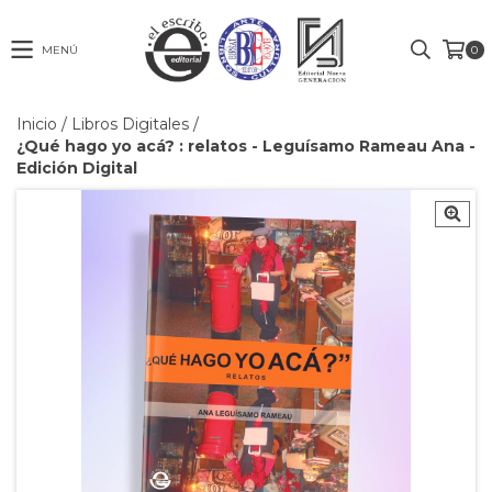
MENÚ
0
Inicio
/
Libros Digitales
/
¿Qué hago yo acá? : relatos - Leguísamo Rameau Ana -
Edición Digital