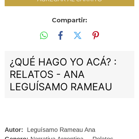
Compartir:
¿QUÉ HAGO YO ACÁ? :
RELATOS - ANA
LEGUÍSAMO RAMEAU
ERNESTINA
Y
Autor:
Leguísamo Rameau Ana
LA