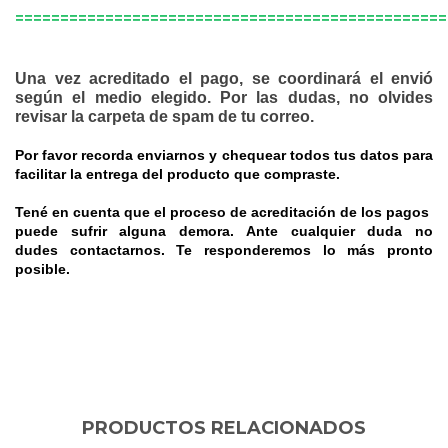
EDICIÓN
================================================
IMPRESAERNESTINA
Una vez acreditado el pago, se coordinará el envió
Y
según el medio elegido. Por las dudas, no olvides
revisar la carpeta de spam de tu correo.
LA
Por favor recorda enviarnos y chequear todos tus datos para
CAJA
facilitar la entrega del producto que compraste.
MISTERIOSA
Tené en cuenta que el proceso de acreditación de los pagos
puede sufrir alguna demora. Ante cualquier duda no
-
dudes
contactarnos
. Te responderemos lo más pronto
posible.
MARÍA
MAGDALENA
LENNER
DE
PRODUCTOS RELACIONADOS