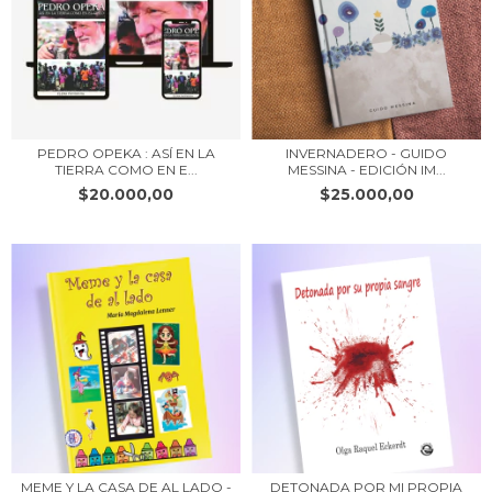
PEDRO OPEKA : ASÍ EN LA
INVERNADERO - GUIDO
TIERRA COMO EN E...
MESSINA - EDICIÓN IM...
$20.000,00
$25.000,00
MEME Y LA CASA DE AL LADO -
DETONADA POR MI PROPIA