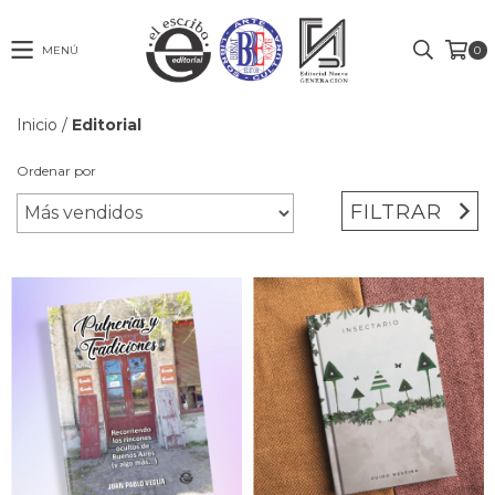
MENÚ
0
Inicio
/
Editorial
Ordenar por
FILTRAR