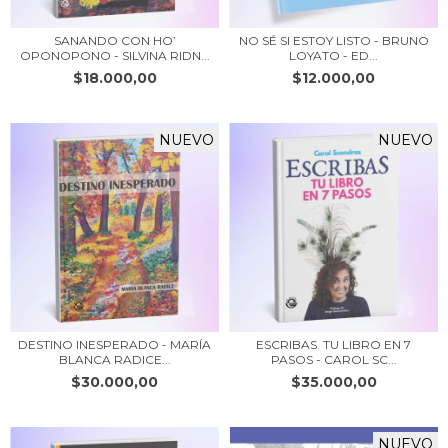
SANANDO CON HO’
NO SÉ SI ESTOY LISTO - BRUNO
OPONOPONO - SILVINA RIDN...
LOYATO - ED...
$18.000,00
$12.000,00
NUEVO
NUEVO
DESTINO INESPERADO - MARÍA
ESCRIBAS. TU LIBRO EN 7
BLANCA RADICE...
PASOS - CAROL SC...
$30.000,00
$35.000,00
NUEVO