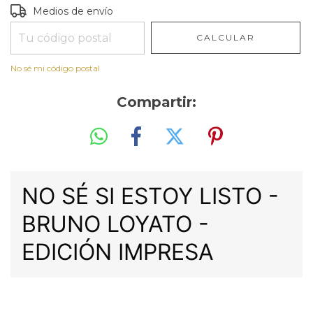
Entregas para el CP:
CAMBIAR CP
Medios de envío
CALCULAR
No sé mi código postal
Compartir:
NO SÉ SI ESTOY LISTO -
BRUNO LOYATO -
EDICIÓN IMPRESA
ERNESTINA