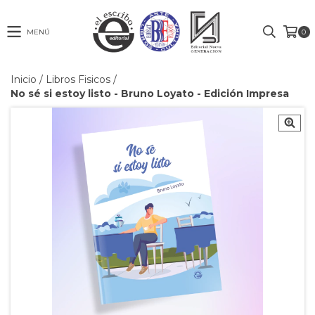
MENÚ
0
Inicio
/
Libros Fisicos
/
No sé si estoy listo - Bruno Loyato - Edición Impresa