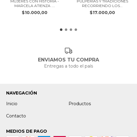
-
MUJERES CON HISTORIA -
PULPERÍAS Y TRADICIONES
MARCELA ATIENZA ....
RECORRIENDO LOS...
$10.000,00
$17.000,00
MARTA
SILVIA
RUIZ
-
ENVIAMOS TU COMPRA
Entregas a todo el país
NAVEGACIÓN
Inicio
Productos
Contacto
MEDIOS DE PAGO