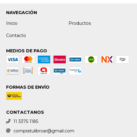
NAVEGACIÓN
Inicio
Productos
Contacto
MEDIOS DE PAGO
FORMAS DE ENVÍO
CONTACTANOS
11 3375 1185
compratulibroar@gmail.com