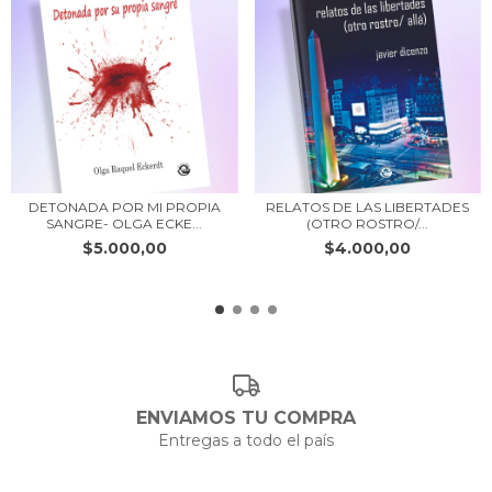
INTERPRETACIÓN
-
MARTA
SILVIA
RUIZ
DETONADA POR MI PROPIA
RELATOS DE LAS LIBERTADES
SANGRE- OLGA ECKE...
(OTRO ROSTRO/...
-
$5.000,00
$4.000,00
ENVIAMOS TU COMPRA
Entregas a todo el país