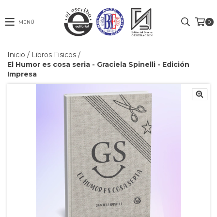
MENÚ
0
Inicio
/
Libros Fisicos
/
El Humor es cosa seria - Graciela Spinelli - Edición
Impresa