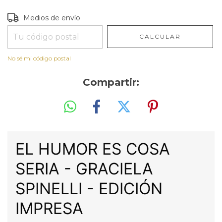
Entregas para el CP:
CAMBIAR CP
Medios de envío
CALCULAR
No sé mi código postal
Compartir:
EL HUMOR ES COSA
SERIA - GRACIELA
SPINELLI - EDICIÓN
IMPRESA